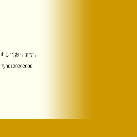
止しております。
120262000