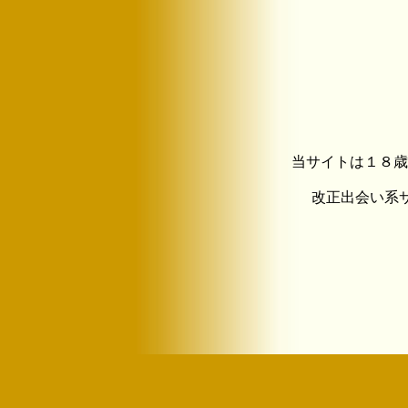
当サイトは１８歳
改正出会い系サイ