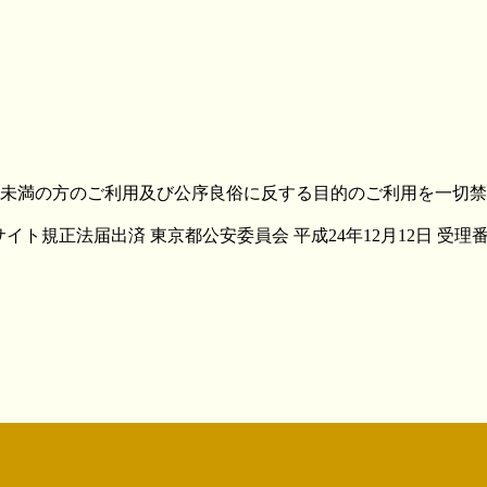
未満の方のご利用及び公序良俗に反する目的のご利用を一切禁
ト規正法届出済 東京都公安委員会 平成24年12月12日 受理番号30